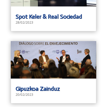
Spot Keler & Real Sociedad
28/02/2023
Gipuzkoa Zainduz
20/02/2023