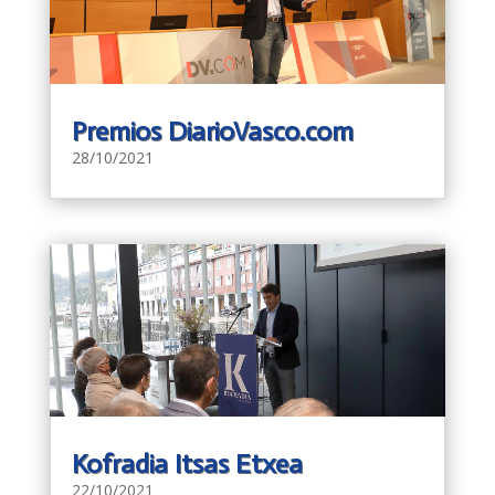
Premios DiarioVasco.com
28/10/2021
Kofradia Itsas Etxea
22/10/2021