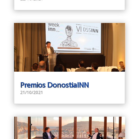
Premios DonostiaINN
21/10/2021