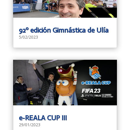
92º edición Gimnástica de Ulía
5/02/2023
e-REALA CUP III
29/01/2023