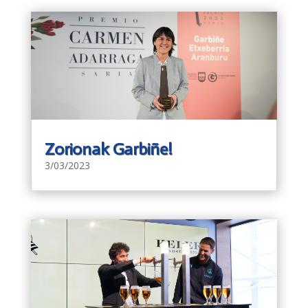
Zorionak Garbiñe!
3/03/2023