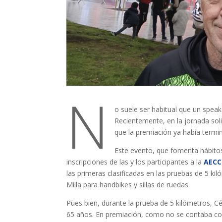
N
o suele ser habitual que un spea
Recientemente, en la jornada solid
que la premiación ya había term
Este evento, que fomenta hábitos 
inscripciones de las y los participantes a la
AECC
las primeras clasificadas en las pruebas de 5 ki
Milla para handbikes y sillas de ruedas.
Pues bien, durante la prueba de 5 kilómetros, C
65 años. En premiación, como no se contaba con