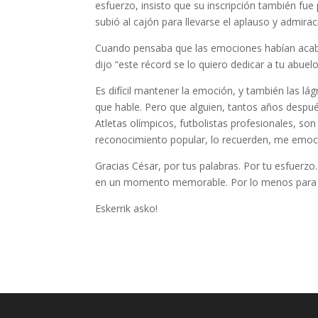
esfuerzo, insisto que su inscripción también fu
subió al cajón para llevarse el aplauso y admira
Cuando pensaba que las emociones habían acabad
dijo “este récord se lo quiero dedicar a tu abue
Es difícil mantener la emoción, y también las l
que hable. Pero que alguien, tantos años despué
Atletas olímpicos, futbolistas profesionales, s
reconocimiento popular, lo recuerden, me emoc
Gracias César, por tus palabras. Por tu esfuerz
en un momento memorable. Por lo menos para 
Eskerrik asko!