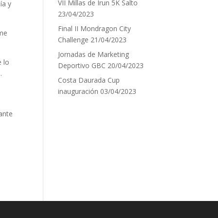
VII Millas de Irun 5K Salto
ía y
23/04/2023
Final II Mondragon City
 me
Challenge
21/04/2023
Jornadas de Marketing
 lo
Deportivo GBC
20/04/2023
.
Costa Daurada Cup
inauguración
03/04/2023
ante