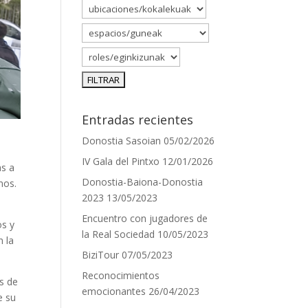
Entradas recientes
Donostia Sasoian
05/02/2026
IV Gala del Pintxo
12/01/2026
as a
Donostia-Baiona-Donostia
mos.
2023
13/05/2023
Encuentro con jugadores de
os y
la Real Sociedad
10/05/2023
n la
BiziTour
07/05/2023
Reconocimientos
es de
emocionantes
26/04/2023
e su