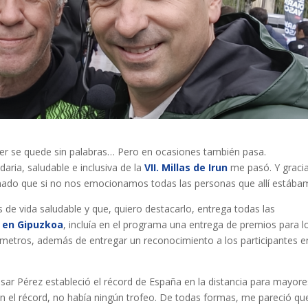
ker se quede sin palabras… Pero en ocasiones también pasa.
aria, saludable e inclusiva de la
VII. Millas de Irun
me pasó. Y graci
inado que si no nos emocionamos todas las personas que allí estába
de vida saludable y que, quiero destacarlo, entrega todas las
 en Gipuzkoa
, incluía en el programa una entrega de premios para l
lómetros, además de entregar un reconocimiento a los participantes e
ésar Pérez estableció el récord de España en la distancia para mayor
 el récord, no había ningún trofeo. De todas formas, me pareció qu