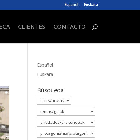
Español
Euskara
ECA
CLIENTES
CONTACTO
Español
Euskara
Búsqueda