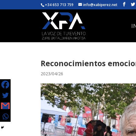
+34 653 713 759
info@xabiperez.net
I
Reconocimientos emocio
2023/04/26