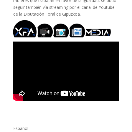
mujeres que trabajan en favor de la igualdad, se pudo
seguir también vía streaming por el canal de Youtube
de la Diputación Foral de Gipuzkoa.
Español