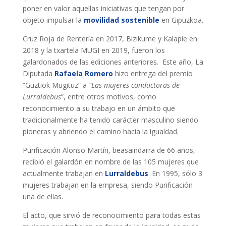
poner en valor aquellas iniciativas que tengan por
objeto impulsar la
movilidad
sostenible
en Gipuzkoa.
Cruz Roja de Rentería en 2017, Bizikume y Kalapie en
2018 y la txartela MUGI en 2019, fueron los
galardonados de las ediciones anteriores. Este año, La
Diputada
Rafaela Romero
hizo entrega del premio
“Guztiok Mugituz” a
“Las mujeres conductoras de
Lurraldebus
”, entre otros motivos, como
reconocimiento a su trabajo en un ámbito que
tradicionalmente ha tenido carácter masculino siendo
pioneras y abriendo el camino hacia la igualdad.
Purificación Alonso Martín, beasaindarra de 66 años,
recibió el galardón en nombre de las 105 mujeres que
actualmente trabajan en
Lurraldebus
. En 1995, sólo 3
mujeres trabajan en la empresa, siendo Purificación
una de ellas.
El acto, que sirvió de reconocimiento para todas estas