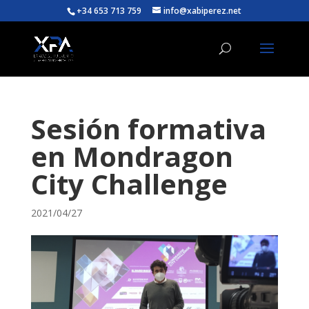
+34 653 713 759
info@xabiperez.net
Sesión formativa
en Mondragon
City Challenge
2021/04/27