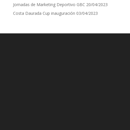
Jornadas de Marketing Deportivo GBC
20/04/2023
Costa Daurada Cup inauguración
03/04/2023