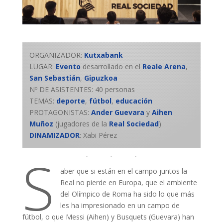
ORGANIZADOR:
Kutxabank
LUGAR:
Evento
desarrollado en el
Reale Arena
,
San Sebastián
,
Gipuzkoa
Nº DE ASISTENTES: 40 personas
TEMAS:
deporte
,
fútbol
,
educación
PROTAGONISTAS:
Ander Guevara
y
Aihen
Muñoz
(jugadores de la
Real Sociedad
)
DINAMIZADOR
: Xabi Pérez
S
aber que si están en el campo juntos la
Real no pierde en Europa, que el ambiente
del Olímpico de Roma ha sido lo que más
les ha impresionado en un campo de
fútbol, o que Messi (Aihen) y Busquets (Guevara) han