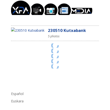
230510 Kutxabank
5 photos
Español
Euskara