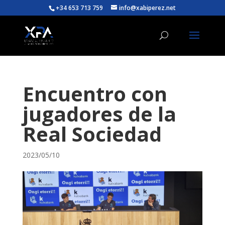
+34 653 713 759
info@xabiperez.net
Encuentro con
jugadores de la
Real Sociedad
2023/05/10