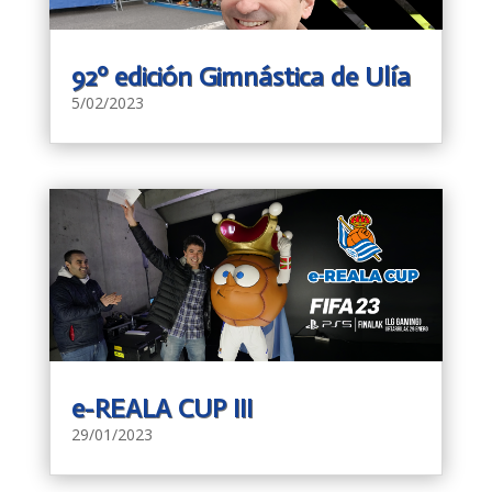
92º edición Gimnástica de Ulía
5/02/2023
e-REALA CUP III
29/01/2023