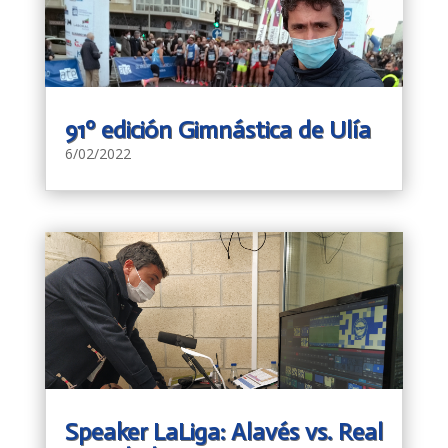
91º edición Gimnástica de Ulía
6/02/2022
Speaker LaLiga: Alavés vs. Real