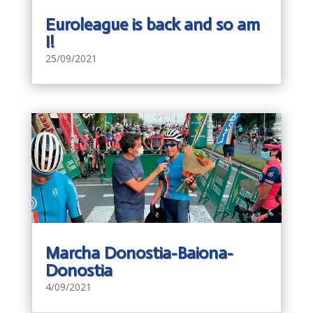
Euroleague is back and so am
I!
25/09/2021
Marcha Donostia-Baiona-
Donostia
4/09/2021