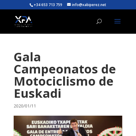
+34 653 713 759
info@xabiperez.net
Gala
Campeonatos de
Motociclismo de
Euskadi
2020/01/11