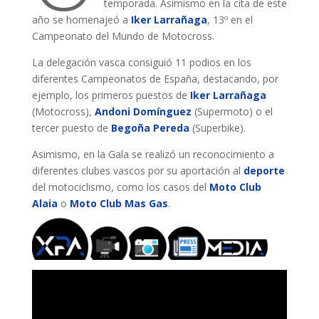
temporada. Asimismo en la cita de este
año se homenajeó a
Iker Larrañaga
, 13º en el
Campeonato del Mundo de Motocross.
La delegación vasca consiguió 11 podios en los
diferentes Campeonatos de España, destacando, por
ejemplo, los primeros puestos de
Iker Larrañaga
(Motocross),
Andoni Domínguez
(Supermoto) o el
tercer puesto de
Begoña Pereda
(Superbike).
Asimismo, en la Gala se realizó un reconocimiento a
diferentes clubes vascos por su aportación al
deporte
del motociclismo, como los casos del
Moto Club
Alaia
o
Moto Club Mas Gas
.