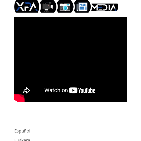
Español
Euskara