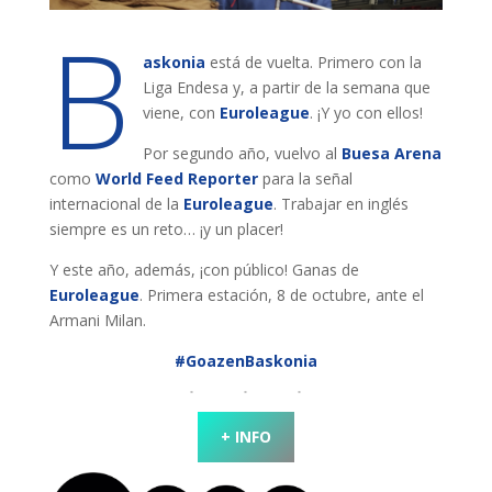
B
askonia
está de vuelta. Primero con la
Liga Endesa y, a partir de la semana que
viene, con
Euroleague
. ¡Y yo con ellos!
Por segundo año, vuelvo al
Buesa Arena
como
World Feed Reporter
para la señal
internacional de la
Euroleague
. Trabajar en inglés
siempre es un reto… ¡y un placer!
Y este año, además, ¡con público! Ganas de
Euroleague
. Primera estación, 8 de octubre, ante el
Armani Milan.
#GoazenBaskonia
+ INFO