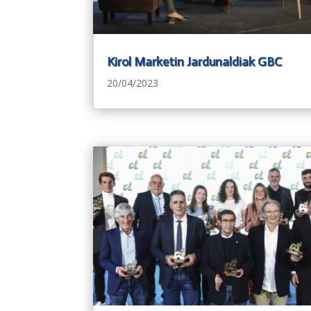
Kirol Marketin Jardunaldiak GBC
20/04/2023