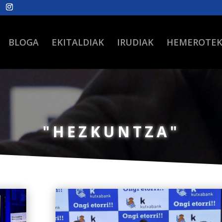
BLOGA
EKITALDIAK
IRUDIAK
HEMEROTE
"HEZKUNTZA"