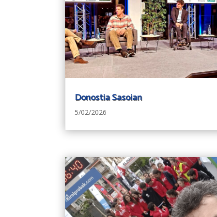
Donostia Sasoian
5/02/2026