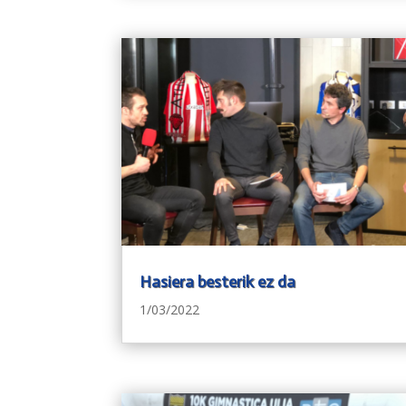
Hasiera besterik ez da
1/03/2022