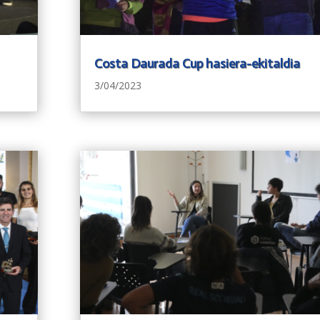
Costa Daurada Cup hasiera-ekitaldia
3/04/2023