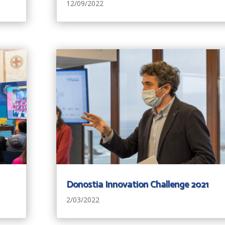
12/09/2022
Donostia Innovation Challenge 2021
2/03/2022