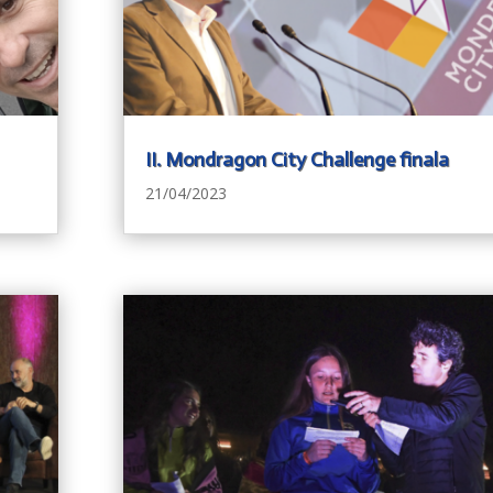
II. Mondragon City Challenge finala
21/04/2023