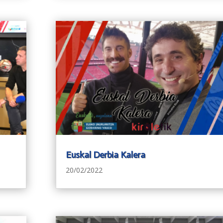
Euskal Derbia Kalera
20/02/2022