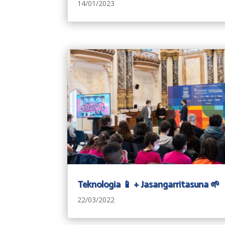
14/01/2023
Teknologia 📱 + Jasangarritasuna 🌱
22/03/2022