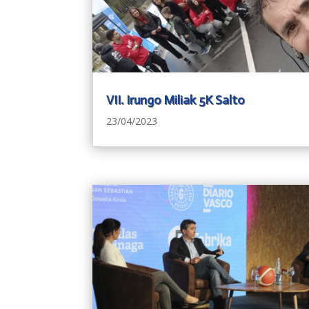
VII. Irungo Miliak 5K Salto
23/04/2023