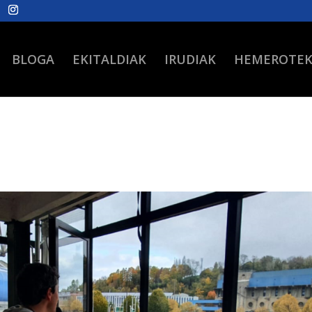
BLOGA
EKITALDIAK
IRUDIAK
HEMEROTE