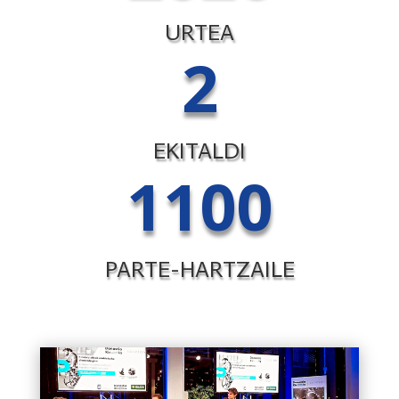
URTEA
2
EKITALDI
1100
PARTE-HARTZAILE