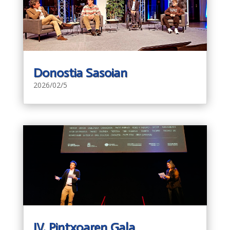
Donostia Sasoian
2026/02/5
IV. Pintxoaren Gala