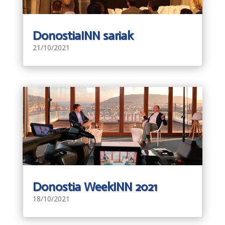
DonostiaINN sariak
21/10/2021
Donostia WeekINN 2021
18/10/2021