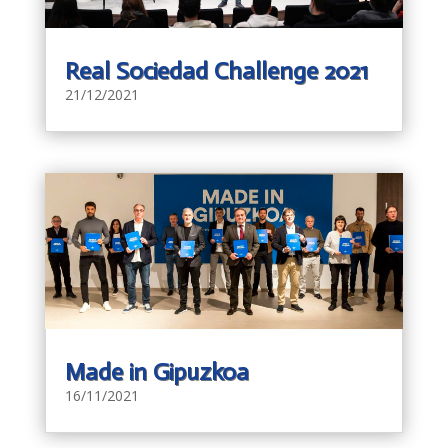
Real Sociedad Challenge 2021
21/12/2021
Made in Gipuzkoa
16/11/2021