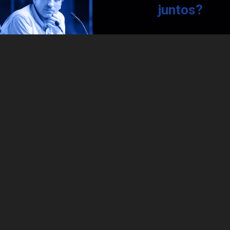
juntos?