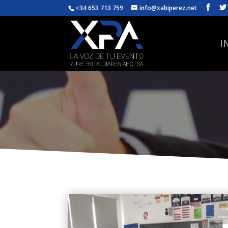
+34 653 713 759
info@xabiperez.net
I