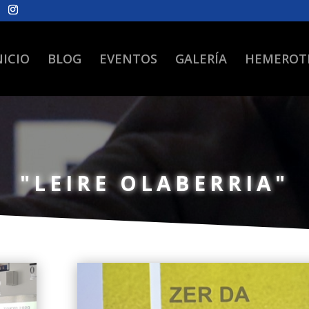
NICIO
BLOG
EVENTOS
GALERÍA
HEMEROT
"LEIRE OLABERRIA"