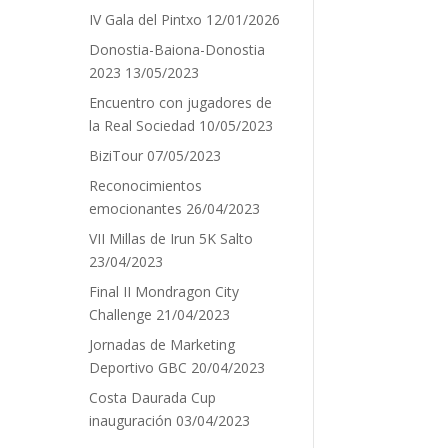
IV Gala del Pintxo
12/01/2026
Donostia-Baiona-Donostia
2023
13/05/2023
Encuentro con jugadores de
la Real Sociedad
10/05/2023
BiziTour
07/05/2023
Reconocimientos
emocionantes
26/04/2023
VII Millas de Irun 5K Salto
23/04/2023
Final II Mondragon City
Challenge
21/04/2023
Jornadas de Marketing
Deportivo GBC
20/04/2023
Costa Daurada Cup
inauguración
03/04/2023