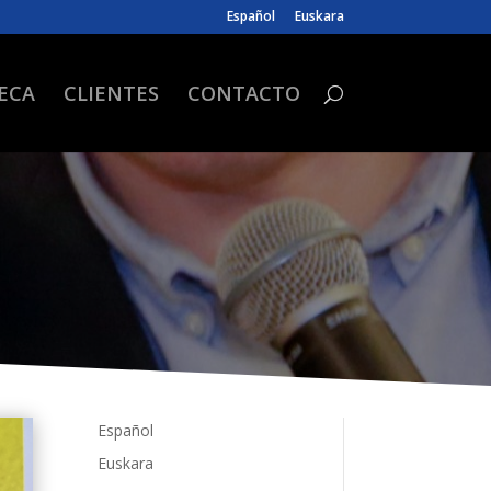
Español
Euskara
ECA
CLIENTES
CONTACTO
Español
Euskara