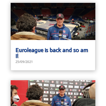
Euroleague is back and so am
I!
25/09/2021