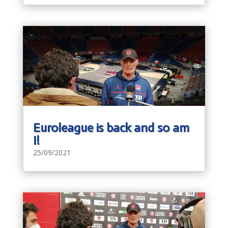
Euroleague is back and so am
I!
25/09/2021