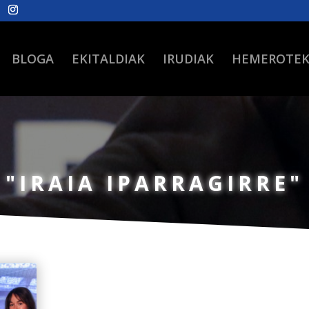
BLOGA
EKITALDIAK
IRUDIAK
HEMEROTE
"IRAIA IPARRAGIRRE"