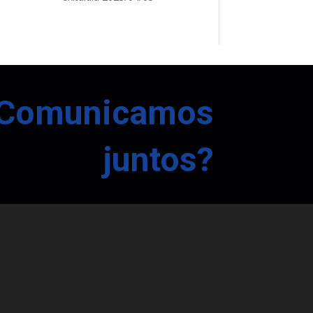
Comunicamos
juntos?