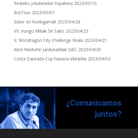
Realeko jokalariekin topaketa
2023/05/10
BiziTour
2023/05/07
Esker on hunkigarriak
2023/04/26
VII. Irungo Miliak 5K Salto
2023/04/23
II. Mondragon City Challenge finala
2023/04/21
Kirol Marketin Jardunaldiak GBC
2023/04/20
Costa Daurada Cup hasiera-ekitaldia
2023/04/03
¿Comunicamos
juntos?