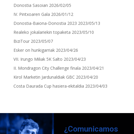
Donostia Sasoian
2026/02/05
IV. Pintxoaren Gala
2026/01/12
Donostia-Baiona-Donostia 2023
2023/05/13
Realeko jokalariekin topaketa
2023/05/10
BiziTour
2023/05/07
Esker on hunkigarriak
2023/04/26
VII. Irungo Miliak 5K Salto
2023/04/23
II. Mondragon City Challenge finala
2023/04/21
Kirol Marketin Jardunaldiak GBC
2023/04/20
Costa Daurada Cup hasiera-ekitaldia
2023/04/03
¿Comunicamos