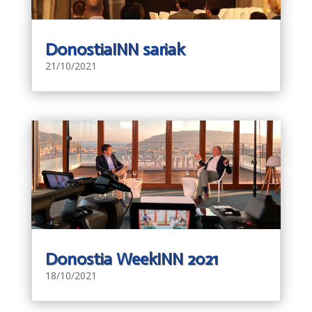
DonostiaINN sariak
21/10/2021
Donostia WeekINN 2021
18/10/2021