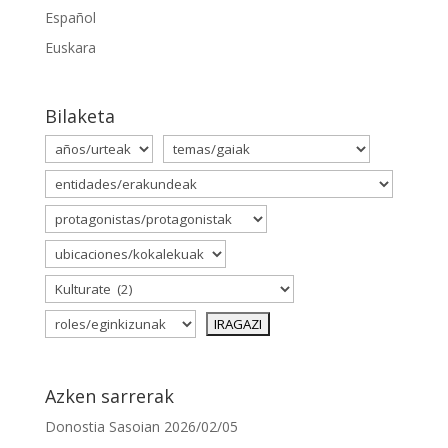
Español
Euskara
Bilaketa
Azken sarrerak
Donostia Sasoian
2026/02/05