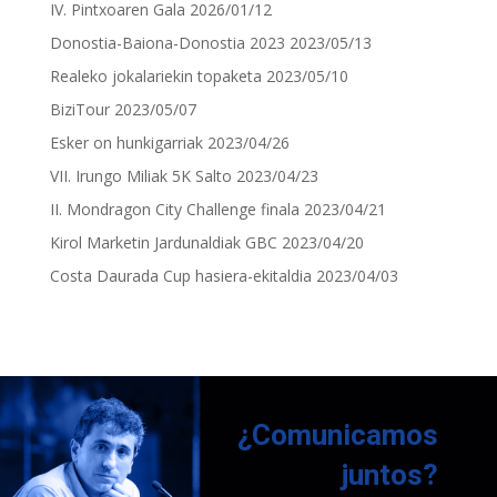
IV. Pintxoaren Gala
2026/01/12
Donostia-Baiona-Donostia 2023
2023/05/13
Realeko jokalariekin topaketa
2023/05/10
BiziTour
2023/05/07
Esker on hunkigarriak
2023/04/26
VII. Irungo Miliak 5K Salto
2023/04/23
II. Mondragon City Challenge finala
2023/04/21
Kirol Marketin Jardunaldiak GBC
2023/04/20
Costa Daurada Cup hasiera-ekitaldia
2023/04/03
¿Comunicamos
juntos?