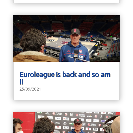
Euroleague is back and so am
I!
25/09/2021