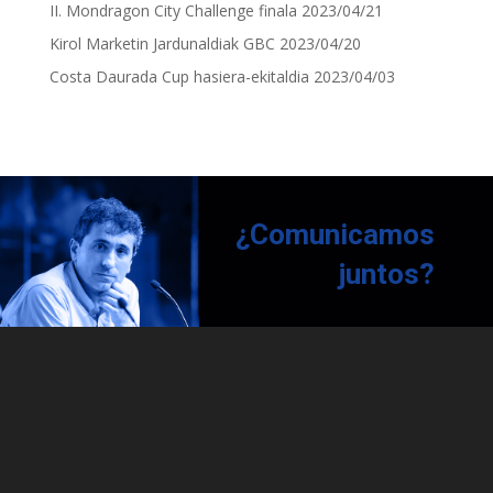
II. Mondragon City Challenge finala
2023/04/21
Kirol Marketin Jardunaldiak GBC
2023/04/20
Costa Daurada Cup hasiera-ekitaldia
2023/04/03
¿Comunicamos
juntos?