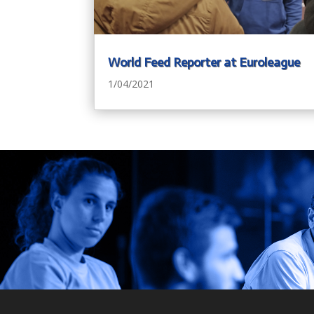
World Feed Reporter at Euroleague
1/04/2021