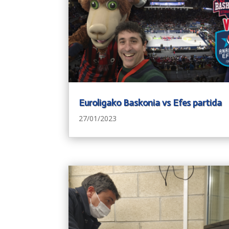
Euroligako Baskonia vs Efes partida
27/01/2023