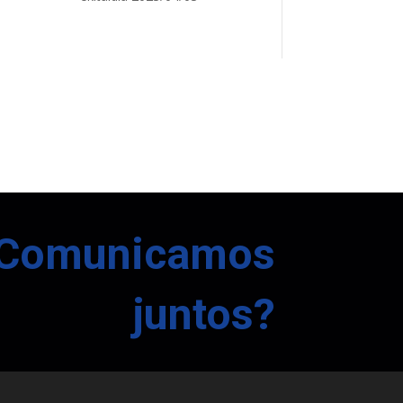
Comunicamos
juntos?