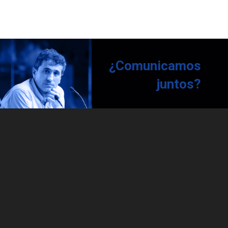
¿Comunicamos
juntos?