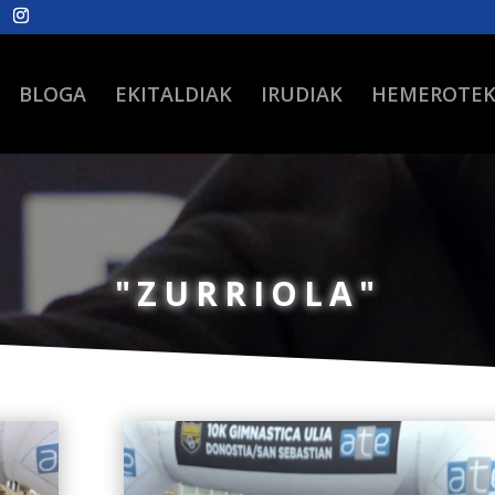
BLOGA
EKITALDIAK
IRUDIAK
HEMEROTE
"ZURRIOLA"