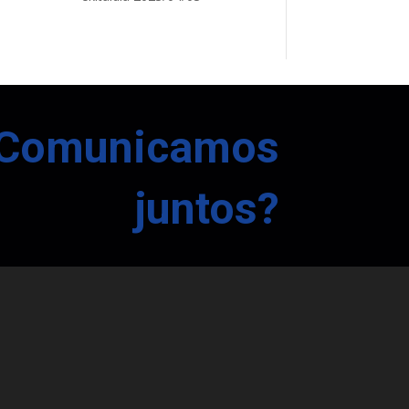
Comunicamos
juntos?