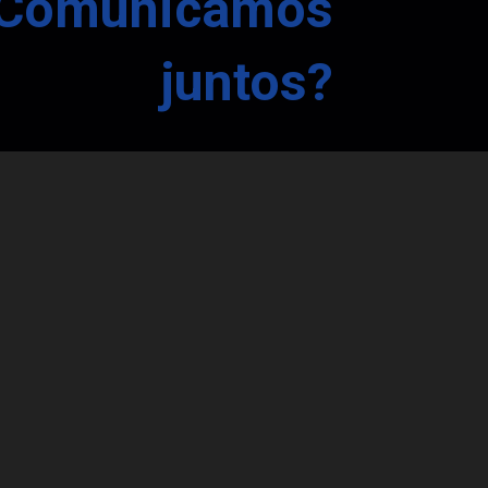
Comunicamos
juntos?