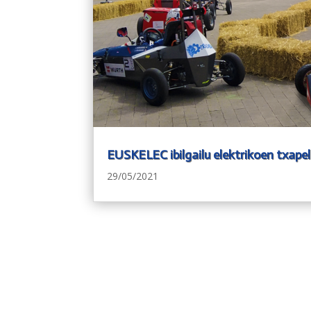
EUSKELEC ibilgailu elektrikoen txape
29/05/2021