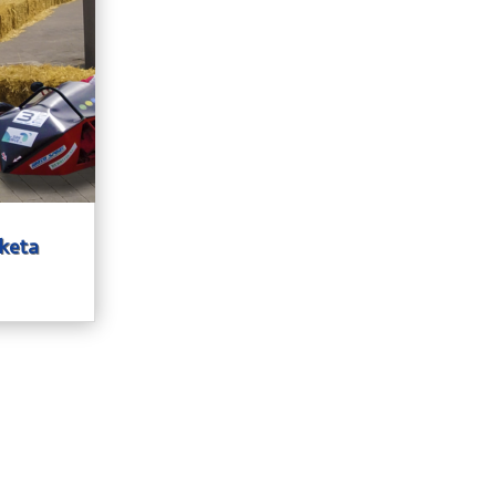
lketa