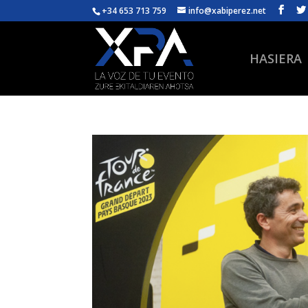
+34 653 713 759
info@xabiperez.net
HASIERA