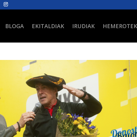
BLOGA
EKITALDIAK
IRUDIAK
HEMEROTE