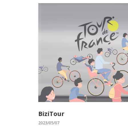
BiziTour
2023/05/07