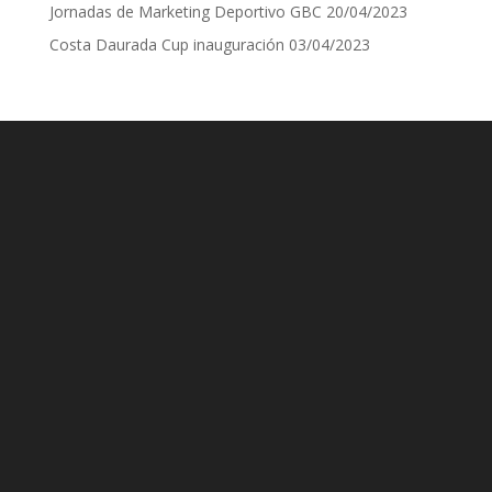
Jornadas de Marketing Deportivo GBC
20/04/2023
Costa Daurada Cup inauguración
03/04/2023