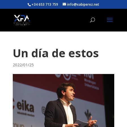
+34 653 713 759
info@xabiperez.net
Un día de estos
2022/01/25