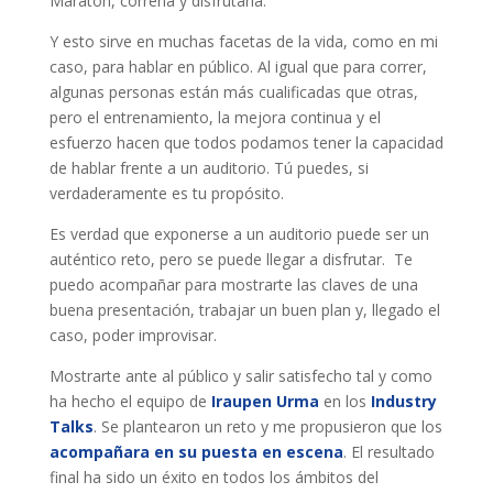
Maratón, correrla y disfrutarla.
Y esto sirve en muchas facetas de la vida, como en mi
caso, para hablar en público. Al igual que para correr,
algunas personas están más cualificadas que otras,
pero el entrenamiento, la mejora continua y el
esfuerzo hacen que todos podamos tener la capacidad
de hablar frente a un auditorio. Tú puedes, si
verdaderamente es tu propósito.
Es verdad que exponerse a un auditorio puede ser un
auténtico reto, pero se puede llegar a disfrutar. Te
puedo acompañar para mostrarte las claves de una
buena presentación, trabajar un buen plan y, llegado el
caso, poder improvisar.
Mostrarte ante al público y salir satisfecho tal y como
ha hecho el equipo de
Iraupen Urma
en los
Industry
Talks
. Se plantearon un reto y me propusieron que los
acompañara en su puesta en escena
. El resultado
final ha sido un éxito en todos los ámbitos del