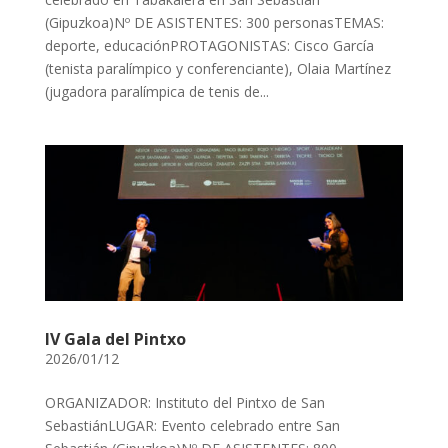
(Gipuzkoa)Nº DE ASISTENTES: 300 personasTEMAS:
deporte, educaciónPROTAGONISTAS: Cisco García
(tenista paralímpico y conferenciante), Olaia Martínez
(jugadora paralímpica de tenis de...
IV Gala del Pintxo
2026/01/12
ORGANIZADOR: Instituto del Pintxo de San
SebastiánLUGAR: Evento celebrado entre San