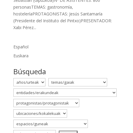
Sebastián (Gipuzkoa)Nº DE ASISTENTES: 800
personasTEMAS: gastronomía,
hosteleríaPROTAGONISTAS: Jesús Santamaría
(Presidente del Instituto del Pintxo)PRESENTADOR:
Xabi Pérez...
Español
Euskara
Búsqueda